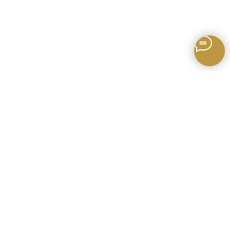
читать другие публикации
Услуги и стоимость
Блог
О компании