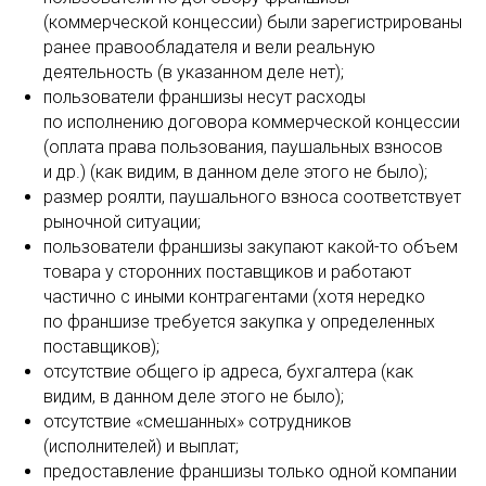
(коммерческой концессии) были зарегистрированы
ранее правообладателя и вели реальную
деятельность (в указанном деле нет);
пользователи франшизы несут расходы
по исполнению договора коммерческой концессии
(оплата права пользования, паушальных взносов
и др.) (как видим, в данном деле этого не было);
размер роялти, паушального взноса соответствует
рыночной ситуации;
пользователи франшизы закупают какой-то объем
товара у сторонних поставщиков и работают
частично с иными контрагентами (хотя нередко
по франшизе требуется закупка у определенных
поставщиков);
отсутствие общего ip адреса, бухгалтера (как
видим, в данном деле этого не было);
отсутствие «смешанных» сотрудников
(исполнителей) и выплат;
предоставление франшизы только одной компании