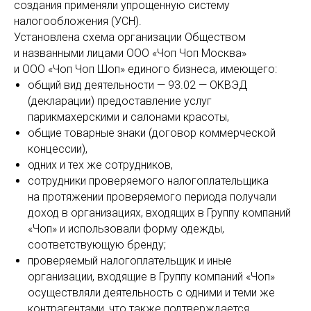
создания применяли упрощенную систему
налогообложения (УСН).
Установлена схема организации Обществом
и названными лицами ООО «Чоп Чоп Москва»
и ООО «Чоп Чоп Шоп» единого бизнеса, имеющего:
общий вид деятельности — 93.02 — ОКВЭД
(декларации) предоставление услуг
парикмахерскими и салонами красоты,
общие товарные знаки (договор коммерческой
концессии),
одних и тех же сотрудников,
сотрудники проверяемого налогоплательщика
на протяжении проверяемого периода получали
доход в организациях, входящих в Группу компаний
«Чоп» и использовали форму одежды,
соответствующую бренду;
проверяемый налогоплательщик и иные
организации, входящие в Группу компаний «Чоп»
осуществляли деятельность с одними и теми же
контрагентами, что также подтверждается