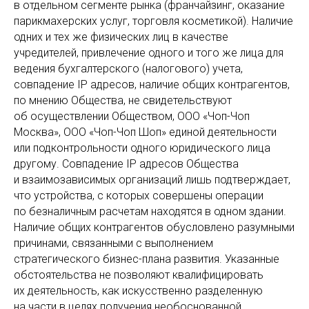
в отдельном сегменте рынка (франчайзинг, оказание
парикмахерских услуг, торговля косметикой). Наличие
одних и тех же физических лиц в качестве
учредителей, привлечение одного и того же лица для
ведения бухгалтерского (налогового) учета,
совпадение IP адресов, наличие общих контрагентов,
по мнению Общества, не свидетельствуют
об осуществлении Обществом, ООО «Чоп-Чоп
Москва», ООО «Чоп-Чоп Шоп» единой деятельности
или подконтрольности одного юридического лица
другому. Совпадение IP адресов Общества
и взаимозависимых организаций лишь подтверждает,
что устройства, с которых совершены операции
по безналичным расчетам находятся в одном здании.
Наличие общих контрагентов обусловлено разумными
причинами, связанными с выполнением
стратегического бизнес-плана развития. Указанные
обстоятельства не позволяют квалифицировать
их деятельность, как искусственно разделенную
на части в целях получения необоснованной