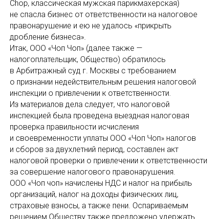
Chop, классическая мужская парикмахерская)
не спасла бизнес от ответственности на налоговое
правонарушение и ею не удалось «прикрыть
дробление бизнеса».
Итак, ООО «Чоп Чоп» (далее также —
налогоплательщик, Общество) обратилось
в Арбитражный суд г. Москвы с требованием
о признании недействительным решения налоговой
инспекции о привлечении к ответственности.
Из материалов дела следует, что налоговой
инспекцией была проведена выездная налоговая
проверка правильности исчисления
и своевременности уплаты ООО «Чоп Чоп» налогов
и сборов за двухлетний период, составлен акт
налоговой проверки о привлечении к ответственности
за совершение налогового правонарушения.
ООО «Чоп чоп» начислены НДС и налог на прибыль
организаций, налог на доходы физических лиц,
страховые взносы, а также пени. Оспариваемым
решением Обществу также предложено удержать