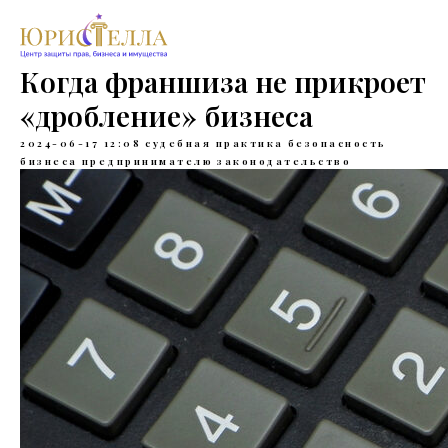
Когда франшиза не прикроет
«дробление» бизнеса
2024-06-17 12:08
судебная практика
безопасность
бизнеса
предпринимателю
законодательство