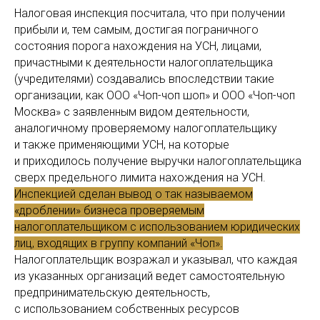
Налоговая инспекция посчитала, что при получении
прибыли и, тем самым, достигая пограничного
состояния порога нахождения на УСН, лицами,
причастными к деятельности налогоплательщика
(учредителями) создавались впоследствии такие
организации, как ООО «Чоп-чоп шоп» и ООО «Чоп-чоп
Москва» с заявленным видом деятельности,
аналогичному проверяемому налогоплательщику
и также применяющими УСН, на которые
и приходилось получение выручки налогоплательщика
сверх предельного лимита нахождения на УСН.
Инспекцией сделан вывод о так называемом
«дроблении» бизнеса проверяемым
налогоплательщиком с использованием юридических
лиц, входящих в группу компаний «Чоп».
Налогоплательщик возражал и указывал, что каждая
из указанных организаций ведет самостоятельную
предпринимательскую деятельность,
с использованием собственных ресурсов