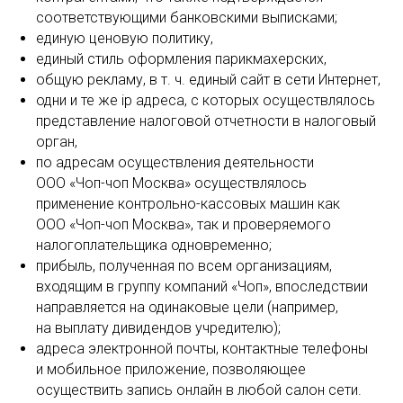
соответствующими банковскими выписками;
единую ценовую политику,
единый стиль оформления парикмахерских,
общую рекламу, в т. ч. единый сайт в сети Интернет,
одни и те же ip адреса, с которых осуществлялось
представление налоговой отчетности в налоговый
орган,
по адресам осуществления деятельности
ООО «Чоп-чоп Москва» осуществлялось
применение контрольно-кассовых машин как
ООО «Чоп-чоп Москва», так и проверяемого
налогоплательщика одновременно;
прибыль, полученная по всем организациям,
входящим в группу компаний «Чоп», впоследствии
направляется на одинаковые цели (например,
на выплату дивидендов учредителю);
адреса электронной почты, контактные телефоны
и мобильное приложение, позволяющее
осуществить запись онлайн в любой салон сети.