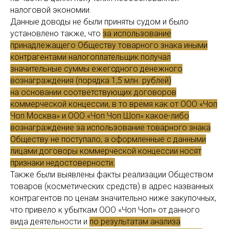
налоговой экономии.
Данные доводы не были приняты судом и было
установлено также, что
за использование
принадлежащего Обществу товарного знака иными
контрагентами налогоплательщик получал
значительные суммы ежегодного денежного
вознаграждения (порядка 1,5 млн. рублей)
на основании соответствующих договоров
коммерческой концессии, в то время как от ООО «Чоп
Чоп Москва» и ООО «Чоп Чоп Шоп» какое-либо
вознаграждение за использование товарного знака
Обществу не поступало, а оформленные с данными
лицами договоры коммерческой концессии носят
признаки недостоверности.
Также были выявлены факты реализации Обществом
товаров (косметических средств) в адрес названных
контрагентов по ценам значительно ниже закупочных,
что привело к убыткам ООО «Чоп Чоп» от данного
вида деятельности и
по результатам анализа