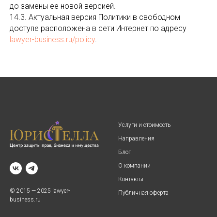
до замены ее новой версией.
14.3. Актуальная версия Политики в свободном
доступе расположена в сети Интернет по адресу
lawyer-business.ru/policy
.
Услуги и стоимость
Направления
Блог
О компании
Контакты
© 2015 — 2025 lawyer-
Публичная оферта
business.ru